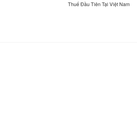
Thuế Đầu Tiên Tại Việt Nam