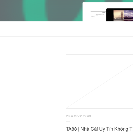
2025.09.22 07:03
TA88 | Nhà Cái Uy Tín Không 